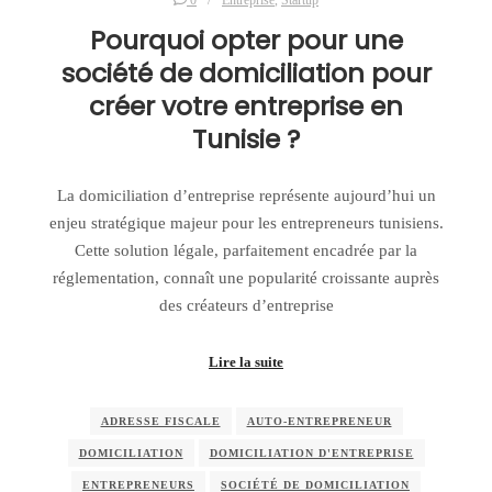
0
Entreprise
,
Startup
Pourquoi opter pour une
société de domiciliation pour
créer votre entreprise en
Tunisie ?
La domiciliation d’entreprise représente aujourd’hui un
enjeu stratégique majeur pour les entrepreneurs tunisiens.
Cette solution légale, parfaitement encadrée par la
réglementation, connaît une popularité croissante auprès
des créateurs d’entreprise
Lire la suite
ADRESSE FISCALE
AUTO‑ENTREPRENEUR
DOMICILIATION
DOMICILIATION D'ENTREPRISE
ENTREPRENEURS
SOCIÉTÉ DE DOMICILIATION