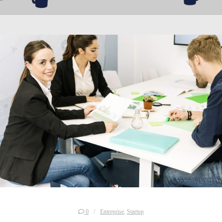
0
Entreprise
,
Startup