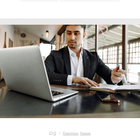
0
Entreprise
,
Startup