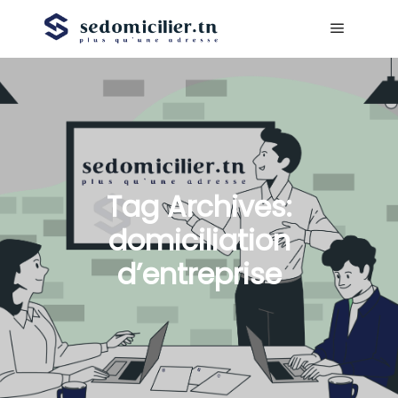
Main me
Tag Archives:
domiciliation
d’entreprise