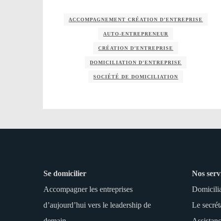
ACCOMPAGNEMENT CRÉATION D’ENTREPRISE
AUTO‑ENTREPRENEUR
CRÉATION D’ENTREPRISE
DOMICILIATION D'ENTREPRISE
SOCIÉTÉ DE DOMICILIATION
Se domicilier
Nos serv
Accompagner les entreprises
Domicili
d’aujourd’hui vers le leadership de
Le secrét
demain
Assistanc