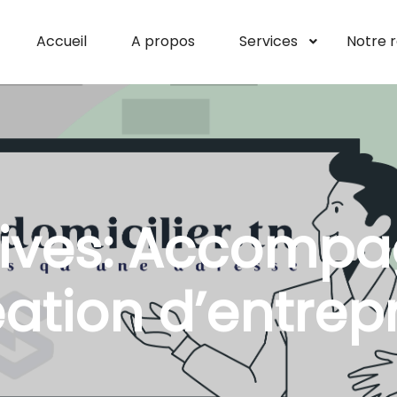
Accueil
A propos
Services
Notre 
ives:
Accompa
ation d’entrep