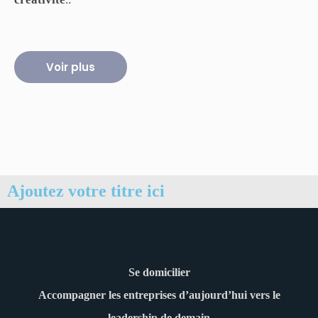
Voir plus
Ajoutez votre titre ici
Se domicilier
Accompagner les entreprises d’aujourd’hui vers le
leadership de demain