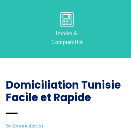
Impôts &
Comptabilité
Domiciliation Tunisie
Facile et Rapide
Se Domicilier.tn