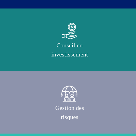
Conseil en
investissement
Gestion des
risques