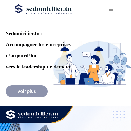
Sedomicilier.tn :
Accompagner les entreprises
d’aujourd’hui
vers le leadership de demain
Voir plus